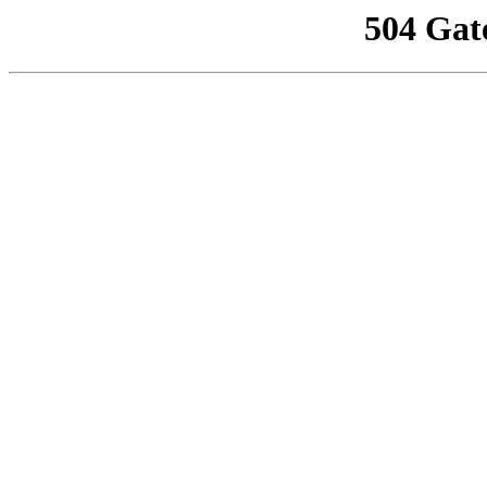
504 Gat