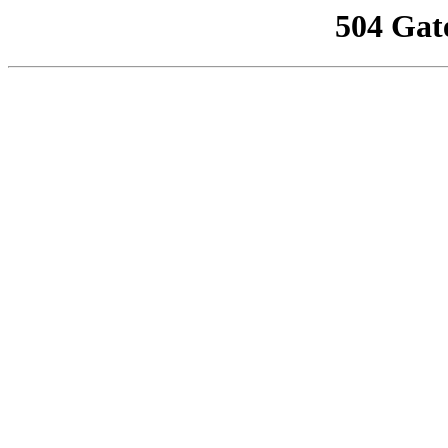
504 Gat