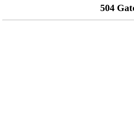
504 Gat