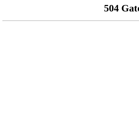
504 Gat