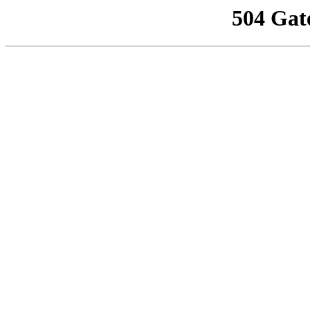
504 Gat