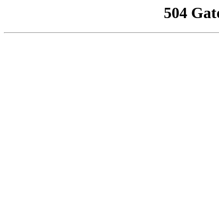
504 Gat