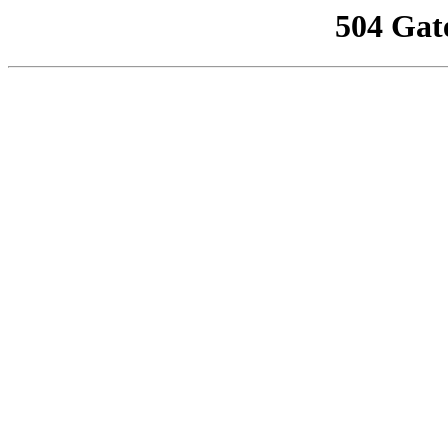
504 Gat