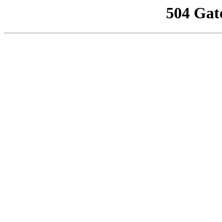
504 Gat