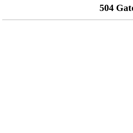
504 Gat