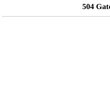
504 Gat