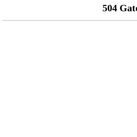
504 Gat