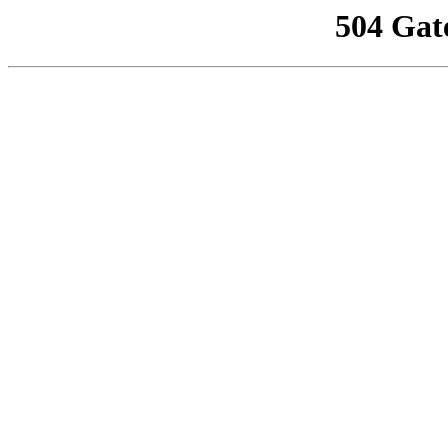
504 Gat