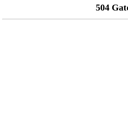
504 Gat