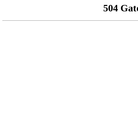
504 Gat